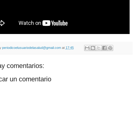
by
periodicoelusuariodelasalud@gmail.com
at
17:45
y comentarios:
car un comentario