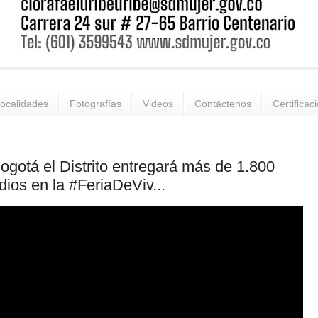
ocalidades
Fotografías
Videos
Contáctenos
Certificac
gotá el Distrito entregará más de 1.800
dios en la #FeriaDeViv...