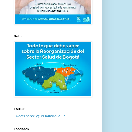
Salud
Twitter
Tweets sobre @UsuariodeSalud
Facebook