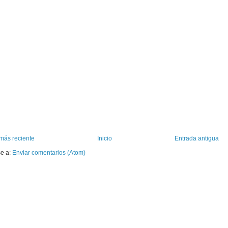
más reciente
Inicio
Entrada antigua
se a:
Enviar comentarios (Atom)