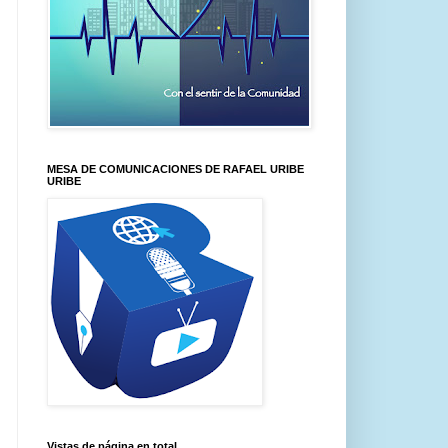
MESA DE COMUNICACIONES DE RAFAEL URIBE
URIBE
Vistas de página en total