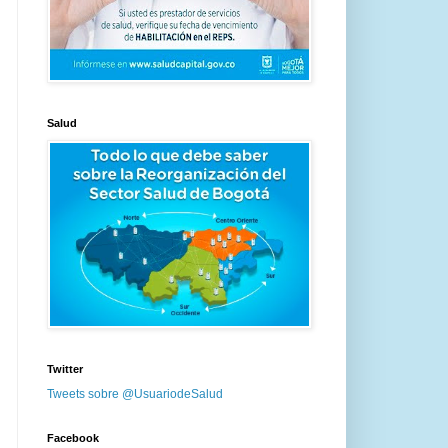
Salud
Twitter
Tweets sobre @UsuariodeSalud
Facebook