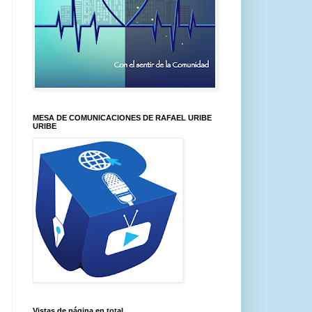
MESA DE COMUNICACIONES DE RAFAEL URIBE
URIBE
Vistas de página en total