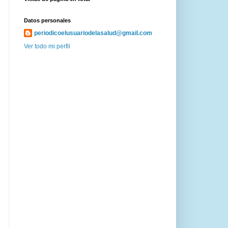
Datos personales
periodicoelusuariodelasalud@gmail.com
Ver todo mi perfil