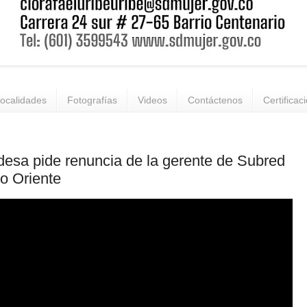
ocalidades
Fotografías
Videos
Contáctenos
Certificac
desa pide renuncia de la gerente de Subred
o Oriente