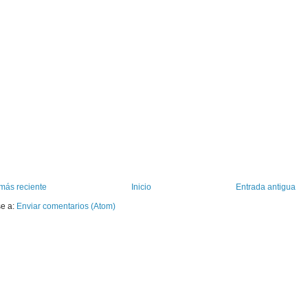
más reciente
Inicio
Entrada antigua
se a:
Enviar comentarios (Atom)