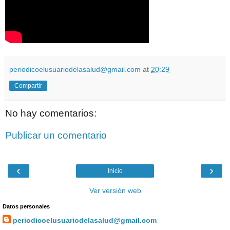
periodicoelusuariodelasalud@gmail.com
at
20:29
Compartir
No hay comentarios:
Publicar un comentario
‹
›
Inicio
Ver versión web
Datos personales
periodicoelusuariodelasalud@gmail.com