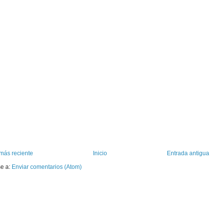
más reciente
Inicio
Entrada antigua
se a:
Enviar comentarios (Atom)