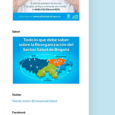
Salud
Twitter
Tweets sobre @UsuariodeSalud
Facebook