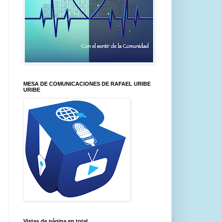
MESA DE COMUNICACIONES DE RAFAEL URIBE
URIBE
Vistas de página en total