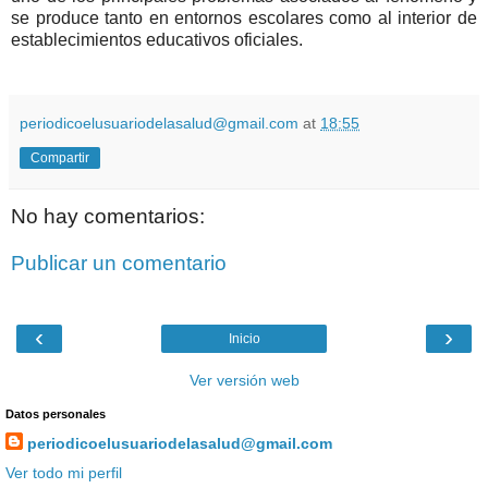
se produce tanto en entornos escolares como al interior de
establecimientos educativos oficiales.
periodicoelusuariodelasalud@gmail.com
at
18:55
Compartir
No hay comentarios:
Publicar un comentario
‹
›
Inicio
Ver versión web
Datos personales
periodicoelusuariodelasalud@gmail.com
Ver todo mi perfil