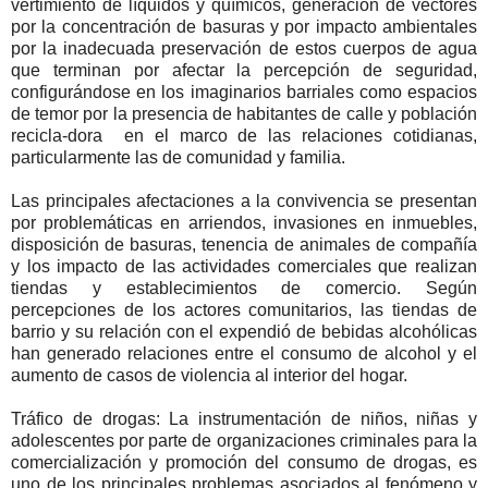
vertimiento de líquidos y químicos, generación de vectores
por la concentración de basuras y por impacto ambientales
por la inadecuada preservación de estos cuerpos de agua
que terminan por afectar la percepción de seguridad,
configurándose en los imaginarios barriales como espacios
de temor por la presencia de habitantes de calle y población
recicla-dora
en el marco de las relaciones cotidianas,
particularmente las de comunidad y familia.
Las principales afectaciones a la convivencia se presentan
por problemáticas en arriendos, invasiones en inmuebles,
disposición de basuras, tenencia de animales de compañía
y los impacto de las actividades comerciales que realizan
tiendas y establecimientos de comercio. Según
percepciones de los actores comunitarios, las tiendas de
barrio y su relación con el expendió de bebidas alcohólicas
han generado relaciones entre el consumo de alcohol y el
aumento de casos de violencia al interior del hogar.
Tráfico de drogas: La instrumentación de niños, niñas y
adolescentes por parte de organizaciones criminales para la
comercialización y promoción del consumo de drogas, es
uno de los principales problemas asociados al fenómeno y