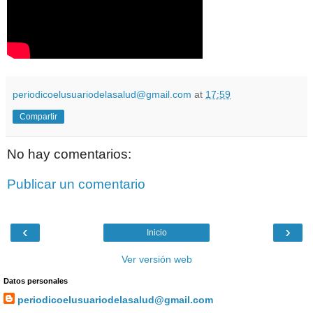
periodicoelusuariodelasalud@gmail.com
at
17:59
Compartir
No hay comentarios:
Publicar un comentario
‹
›
Inicio
Ver versión web
Datos personales
periodicoelusuariodelasalud@gmail.com