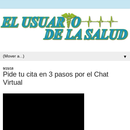
▼
9/15/18
Pide tu cita en 3 pasos por el Chat
Virtual