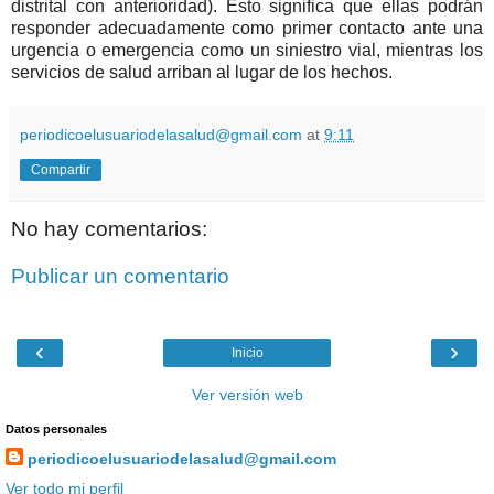
distrital con anterioridad). Esto significa que ellas podrán
responder adecuadamente como primer contacto ante una
urgencia o emergencia como un siniestro vial, mientras los
servicios de salud arriban al lugar de los hechos.
periodicoelusuariodelasalud@gmail.com
at
9:11
Compartir
No hay comentarios:
Publicar un comentario
‹
›
Inicio
Ver versión web
Datos personales
periodicoelusuariodelasalud@gmail.com
Ver todo mi perfil