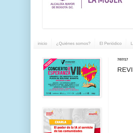
inicio
¿Quiénes somos?
El Periódico
L
7/07/17
REVI