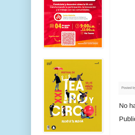
Posted 
No ha
Publi