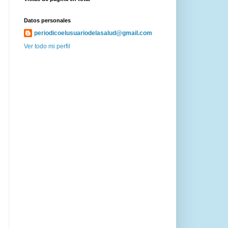
Datos personales
periodicoelusuariodelasalud@gmail.com
Ver todo mi perfil