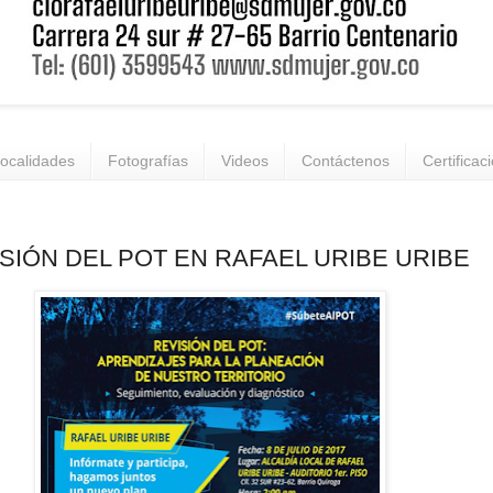
ocalidades
Fotografías
Videos
Contáctenos
Certificac
SIÓN DEL POT EN RAFAEL URIBE URIBE