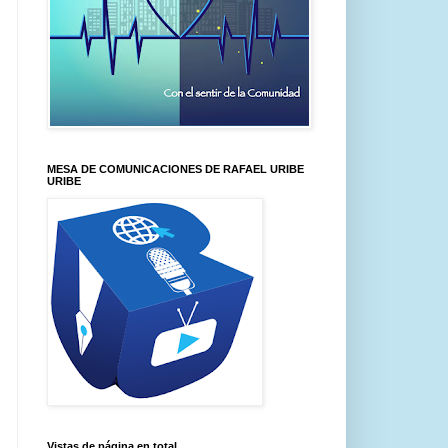
MESA DE COMUNICACIONES DE RAFAEL URIBE
URIBE
Vistas de página en total