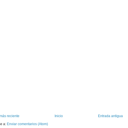
más reciente
Inicio
Entrada antigua
se a:
Enviar comentarios (Atom)