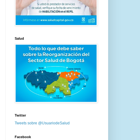
Salud
Twitter
Tweets sobre @UsuariodeSalud
Facebook