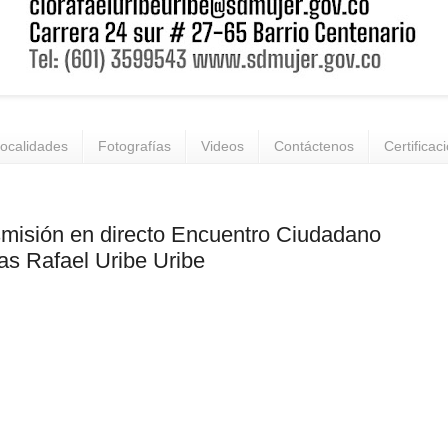
ocalidades
Fotografías
Videos
Contáctenos
Certificac
misión en directo Encuentro Ciudadano
as Rafael Uribe Uribe