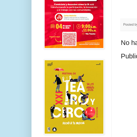
Posted 
No ha
Publi