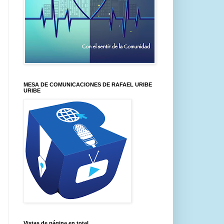
MESA DE COMUNICACIONES DE RAFAEL URIBE
URIBE
Vistas de página en total