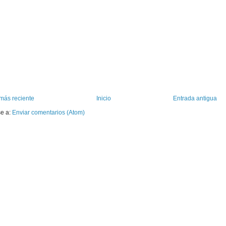
más reciente
Inicio
Entrada antigua
se a:
Enviar comentarios (Atom)