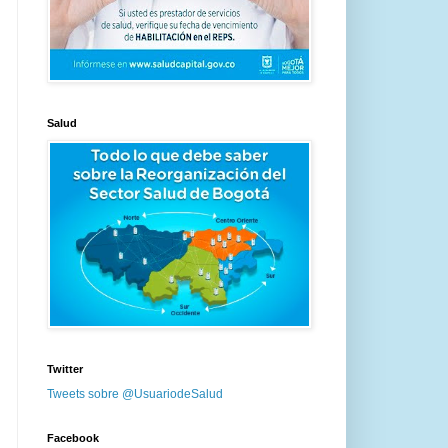
Salud
Twitter
Tweets sobre @UsuariodeSalud
Facebook