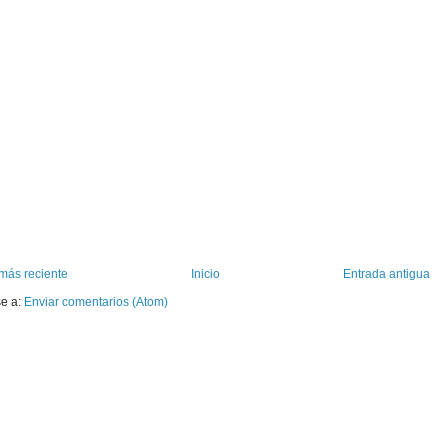
más reciente
Inicio
Entrada antigua
se a:
Enviar comentarios (Atom)