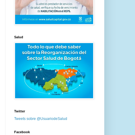
Salud
Twitter
Tweets sobre @UsuariodeSalud
Facebook