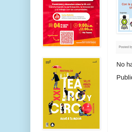
Posted 
No ha
Publi