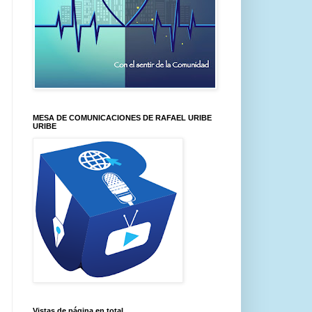
MESA DE COMUNICACIONES DE RAFAEL URIBE
URIBE
Vistas de página en total