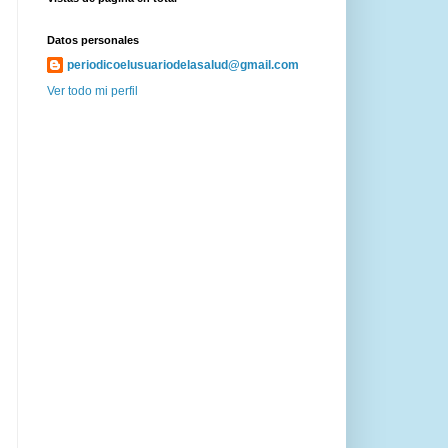
Datos personales
periodicoelusuariodelasalud@gmail.com
Ver todo mi perfil