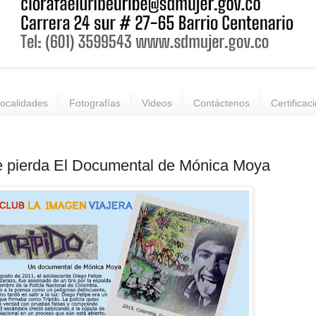
ocalidades
Fotografías
Videos
Contáctenos
Certificac
 pierda El Documental de Mónica Moya